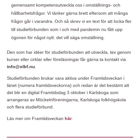
gemensamt kompetensutveckla oss i omställnings- och
hållbarhetsfrågor. Vi tänker gärna brett eftersom att många
frågor går i varandra. Och så skrev vi en text för att locka fler
till studieförbunden som i och med pandemin nu fått upp
ögonen för något nytt: det vill säga omställning.
Den som har idéer för studieförbunden att utveckla, tex genom
kurser eller cirklar eller föreläsningar får gärna ta kontakt via
info@olbf.nu
.
Studieförbunden brukar vara aktiva under Framtidsveckan i
länet (numera framtidsveckorna) och redan är det bestämt att
det blir en digital Framtidsdag 3 oktober i Karlskoga som
arrangeras av Möckelnföreningarna, Karlskoga folkhögskola
och flera studieförbund.
Läs mer om Framtidsveckan
här
: