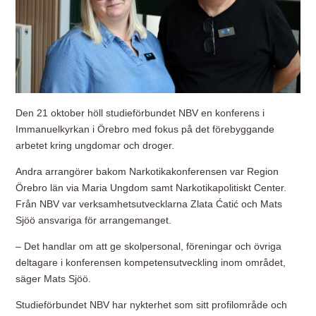
Den 21 oktober höll studieförbundet NBV en konferens i
Immanuelkyrkan i Örebro med fokus på det förebyggande
arbetet kring ungdomar och droger.
Andra arrangörer bakom Narkotikakonferensen var Region
Örebro län via Maria Ungdom samt Narkotikapolitiskt Center.
Från NBV var verksamhetsutvecklarna Zlata Ćatić och Mats
Sjöö ansvariga för arrangemanget.
– Det handlar om att ge skolpersonal, föreningar och övriga
deltagare i konferensen kompetensutveckling inom området,
säger Mats Sjöö.
Studieförbundet NBV har nykterhet som sitt profilområde och