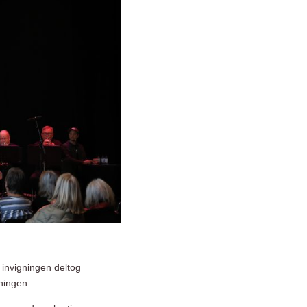
 invigningen deltog
ningen.