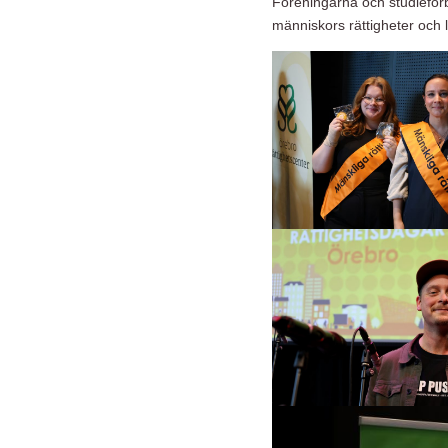
Föreningarna och studieförb
människors rättigheter och 